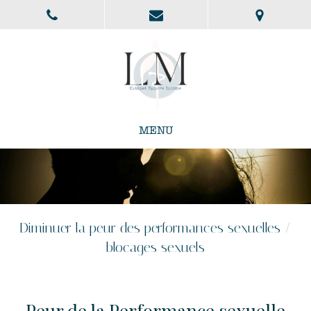
MENU
Diminuer la peur des performances sexuelles /
blocages sexuels
Peur de la Performance sexuelle